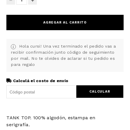
1
AGREGAR AL CARRITO
Hola cursi! Una vez terminado el pedido vas a
recibir confirmación junto código de seguimiento
por mail. No te olvides de aclarar si tu pedido es
para regalo
Calculá el costo de envío
CALCULAR
TANK TOP. 100% algodón, estampa en
serigrafía.