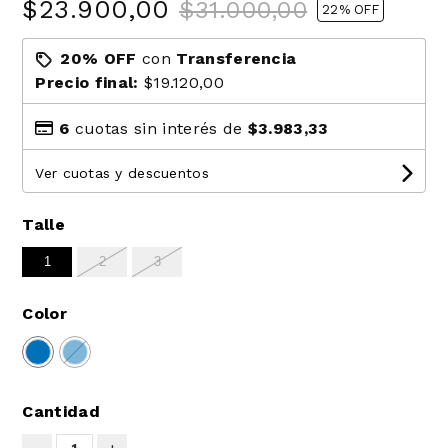
$23.900,00
$31.000,00
22
% OFF
20% OFF
con
Transferencia
Precio final:
$19.120,00
6
cuotas sin interés de
$3.983,33
Ver cuotas y descuentos
Talle
1
2
3
Color
Cantidad